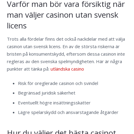
Varför man bör vara försiktig när
man väljer casinon utan svensk
licens
Trots alla fördelar finns det också nackdelar med att välja
casinon utan svensk licens. En av de största riskerna är
bristen på konsumentskydd, eftersom dessa casinon inte
regleras av den svenska spelmyndigheten. Här är några
punkter att tänka på:
utländska casino
Risk för oreglerade casinon och svindel
Begränsad juridisk säkerhet
Eventuellt högre insättningsskatter
Lägre spelarskydd och ansvarstagande åtgärder
Hur du väljer det bästa casinot