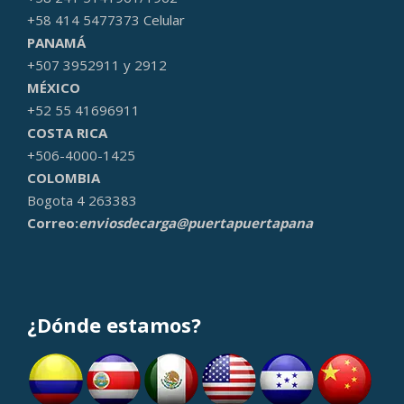
+58 414 5477373 Celular
PANAMÁ
+507 3952911 y 2912
MÉXICO
+52 55 41696911
COSTA RICA
+506-4000-1425
COLOMBIA
Bogota 4 263383
Correo:
enviosdecarga@puertapuertapana
¿Dónde estamos?