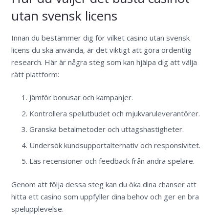
utan svensk licens
Innan du bestämmer dig för vilket casino utan svensk
licens du ska använda, är det viktigt att göra ordentlig
research. Här är några steg som kan hjälpa dig att välja
rätt plattform:
Jämför bonusar och kampanjer.
Kontrollera spelutbudet och mjukvaruleverantörer.
Granska betalmetoder och uttagshastigheter.
Undersök kundsupportalternativ och responsivitet.
Läs recensioner och feedback från andra spelare.
Genom att följa dessa steg kan du öka dina chanser att
hitta ett casino som uppfyller dina behov och ger en bra
spelupplevelse.