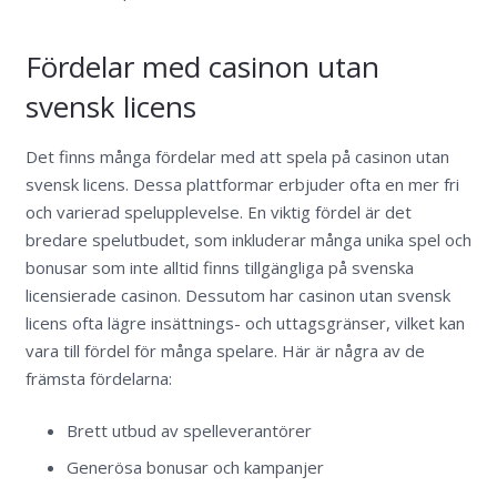
Fördelar med casinon utan
svensk licens
Det finns många fördelar med att spela på casinon utan
svensk licens. Dessa plattformar erbjuder ofta en mer fri
och varierad spelupplevelse. En viktig fördel är det
bredare spelutbudet, som inkluderar många unika spel och
bonusar som inte alltid finns tillgängliga på svenska
licensierade casinon. Dessutom har casinon utan svensk
licens ofta lägre insättnings- och uttagsgränser, vilket kan
vara till fördel för många spelare. Här är några av de
främsta fördelarna:
Brett utbud av spelleverantörer
Generösa bonusar och kampanjer